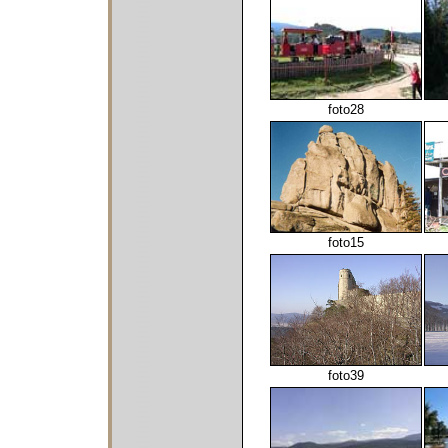
foto28
foto15
foto39