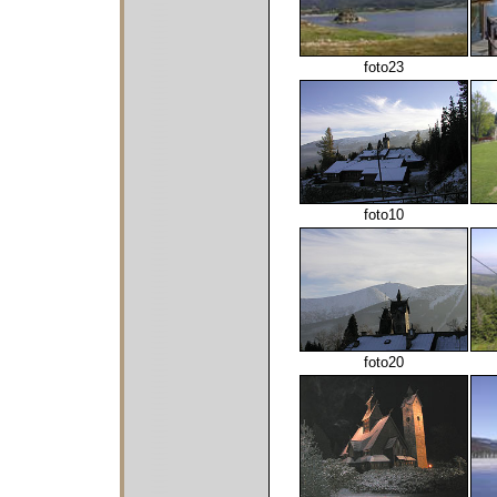
foto23
foto10
foto20