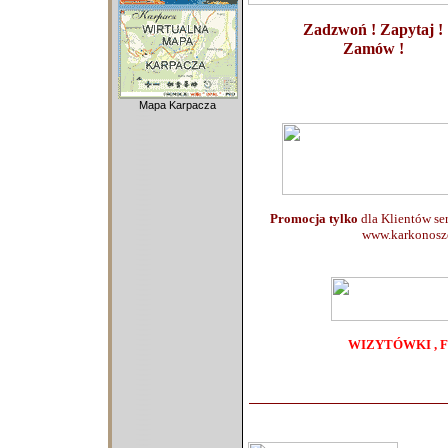
Zadzwoń ! Zapytaj !
Zamów !
Mapa Karpacza
Promocja tylko
dla Klientów se
www.karkonosze
WIZYTÓWKI , 