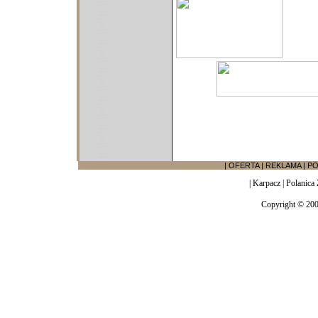
|
OFERTA
|
REKLAMA
|
PO
|
Karpacz
|
Polanica 
Copyright © 20